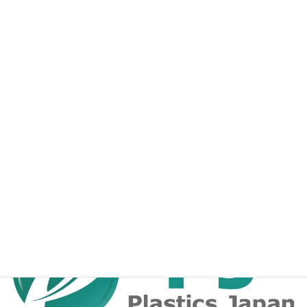
秋元技術士事務所のfacebookページ
プラスチックス・ジャパンのfacebookページ
プラスチックに関する技術情報発信サイト
プラスチックス・ジャパン・ドットコム